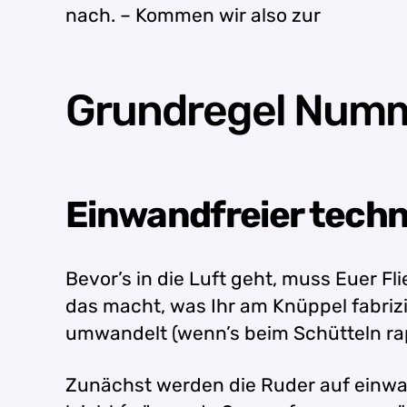
nach. – Kommen wir also zur
Grundregel Numme
Einwandfreier techn
Bevor’s in die Luft geht, muss Euer Fl
das macht, was Ihr am Knüppel fabrizi
umwandelt (wenn’s beim Schütteln rap
Zunächst werden die Ruder auf einwan