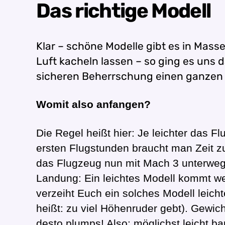
Das richtige Modell
Klar – schöne Modelle gibt es in Mass
Luft kacheln lassen – so ging es uns d
sicheren Beherrschung einen ganzen S
Womit also anfangen?
Die Regel heißt hier: Je leichter das 
ersten Flugstunden braucht man Zeit 
das Flugzeug nun mit Mach 3 unterwegs i
Landung: Ein leichtes Modell kommt we
verzeiht Euch ein solches Modell leicht
heißt: zu viel Höhenruder gebt). Gewi
desto plumps! Also: möglichst leicht ba