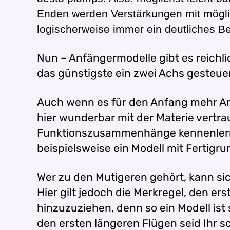
Enden werden Verstärkungen mit möglic
logischerweise immer ein deutliches B
Nun – Anfängermodelle gibt es reichli
das günstigste ein zwei Achs gesteuer
Auch wenn es für den Anfang mehr Arbe
hier wunderbar mit der Materie vertr
Funktionszusammenhänge kennenlernt. 
beispielsweise ein Modell mit Fertigru
Wer zu den Mutigeren gehört, kann s
Hier gilt jedoch die Merkregel, den e
hinzuzuziehen, denn so ein Modell ist 
den ersten längeren Flügen seid Ihr s