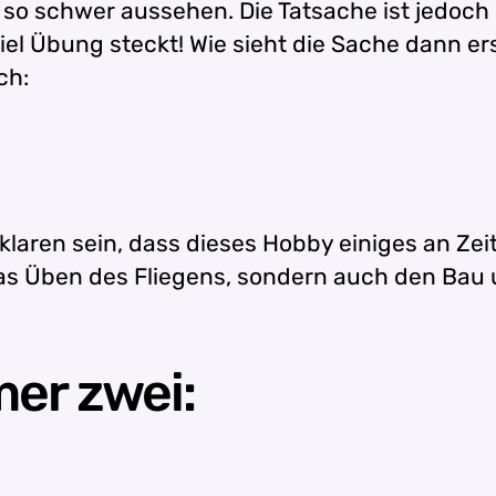
 so schwer aussehen. Die Tatsache ist jedoch 
el Übung steckt! Wie sieht die Sache dann er
ch:
klaren sein, dass dieses Hobby einiges an Z
 das Üben des Fliegens, sondern auch den Bau 
er zwei: