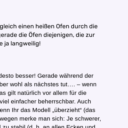
 gleich einen heißen Ofen durch die
erade die Öfen diejenigen, die zur
ja langweilig!
, desto besser! Gerade während der
ber wohl als nächstes tut…. – wenn
lt natürlich vor allem für die
viel einfacher beherrschbar. Auch
enn Ihr das Modell „überzieht“ (das
eswegen merke man sich: Je schwerer,
 zu stabil (d. h. an allen Ecken und