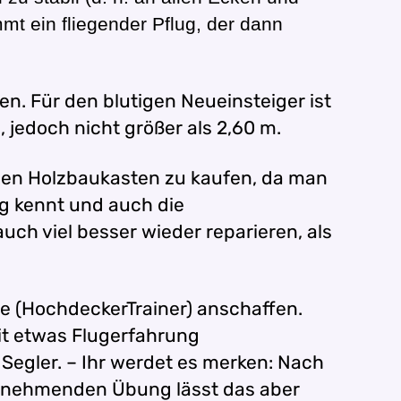
t ein fliegender Pflug, der dann
n. Für den blutigen Neueinsteiger ist
 jedoch nicht größer als 2,60 m.
einen Holzbaukasten zu kaufen, da man
ig kennt und auch die
ch viel besser wieder reparieren, als
e (HochdeckerTrainer) anschaffen.
mit etwas Flugerfahrung
 Segler. – Ihr werdet es merken: Nach
r zunehmenden Übung lässt das aber