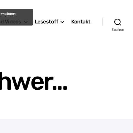
formationen
nd Videos
Lesestoff
Kontakt
Suchen
schwer…