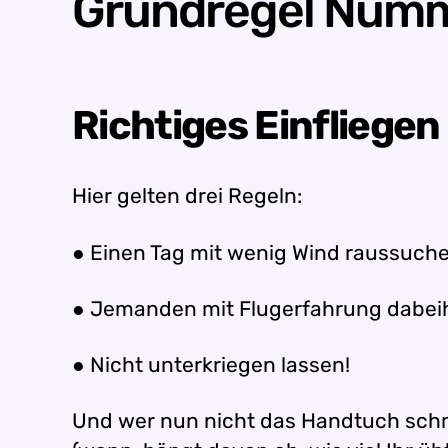
Grundregel Numme
Richtiges Einfliegen
Hier gelten drei Regeln:
● Einen Tag mit wenig Wind raussuch
● Jemanden mit Flugerfahrung dabeih
● Nicht unterkriegen lassen!
Und wer nun nicht das Handtuch schm