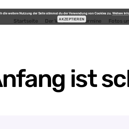
h die weitere Nutzung der Seite stimmst du der Verwendung von Cookies zu.
Weitere In
AKZEPTIEREN
Startseite
Der Verein
Termine
Fotos u
Anfang ist 