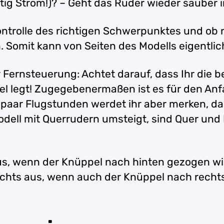
ig Strom!)? – Geht das Ruder wieder sauber in
ontrolle des richtigen Schwerpunktes und ob
n. Somit kann von Seiten des Modells eigentl
 Fernsteuerung: Achtet darauf, dass Ihr die 
 legt! Zugegebenermaßen ist es für den Anfan
 paar Flugstunden werdet ihr aber merken, da
Modell mit Querrudern umsteigt, sind Quer un
s, wenn der Knüppel nach hinten gezogen wi
rechts aus, wenn auch der Knüppel nach rech