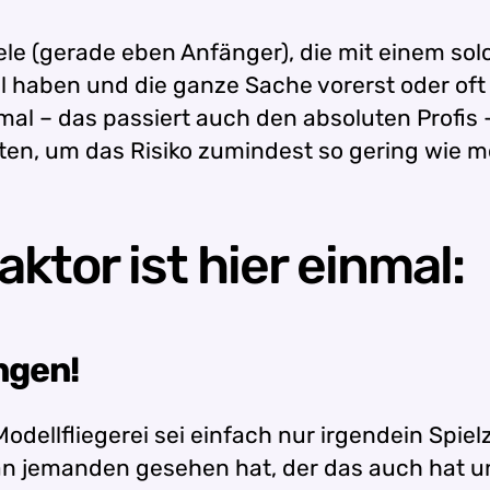
viele (gerade eben Anfänger), die mit einem 
l haben und die ganze Sache vorerst oder oft
 mal – das passiert auch den absoluten Profis 
ten, um das Risiko zumindest so gering wie mö
ktor ist hier einmal:
ngen!
e Modellfliegerei sei einfach nur irgendein Spi
an jemanden gesehen hat, der das auch hat und