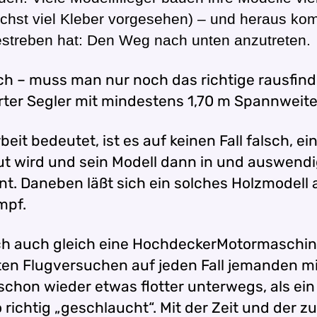
hst viel Kleber vorgesehen) – und heraus komm
estreben hat: Den Weg nach unten anzutreten.
ch – muss man nur noch das richtige rausfinde
ter Segler mit mindestens 1,70 m Spannweite,
it bedeutet, ist es auf keinen Fall falsch, 
aut wird und sein Modell dann in und auswend
Daneben läßt sich ein solches Holzmodell au
mpf.
ich auch gleich eine HochdeckerMotormaschin
rsten Flugversuchen auf jeden Fall jemanden 
schon wieder etwas flotter unterwegs, als ein
o richtig „geschlaucht“. Mit der Zeit und de