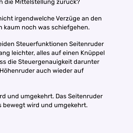
 die Mittelstellung zurück?
 nicht irgendwelche Verzüge an den
ich kaum noch was schiefgehen.
beiden Steuerfunktionen Seitenruder
g leichter, alles auf einen Knüppel
ss die Steuergenauigkeit darunter
d Höhenruder auch wieder auf
rd und umgekehrt. Das Seitenruder
ts bewegt wird und umgekehrt.