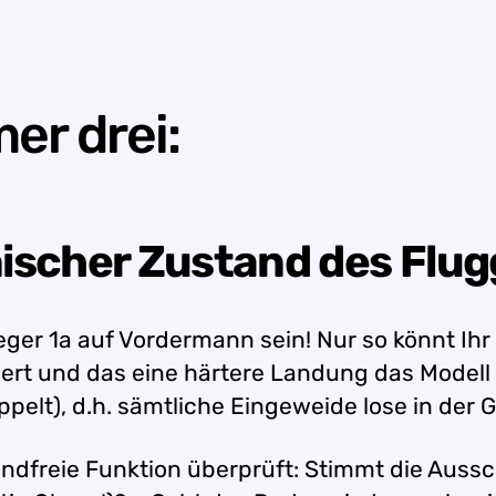
r drei:
ischer Zustand des Flu
ieger 1a auf Vordermann sein! Nur so könnt Ih
ert und das eine härtere Landung das Modell 
pelt), d.h. sämtliche Eingeweide lose in de
dfreie Funktion überprüft: Stimmt die Aussc