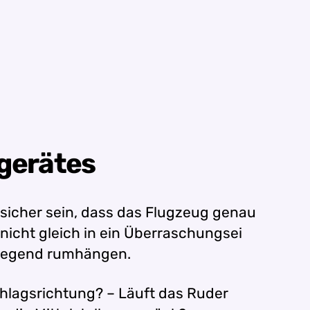
ggerätes
r sicher sein, dass das Flugzeug genau
nicht gleich in ein Überraschungsei
r Gegend rumhängen.
hlagsrichtung? – Läuft das Ruder