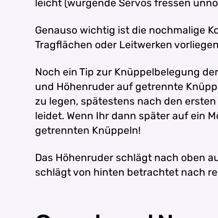
leicht (würgende Servos fressen unnöt
Genauso wichtig ist die nochmalige K
Tragflächen oder Leitwerken vorliege
Noch ein Tip zur Knüppelbelegung der
und Höhenruder auf getrennte Knüppel
zu legen, spätestens nach den ersten
leidet. Wenn Ihr dann später auf ein 
getrennten Knüppeln!
Das Höhenruder schlägt nach oben au
schlägt von hinten betrachtet nach 