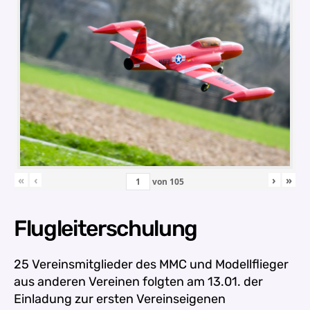
«
‹
›
»
von
105
Flugleiterschulung
25 Vereinsmitglieder des MMC und Modellflieger
aus anderen Vereinen folgten am 13.01. der
Einladung zur ersten Vereinseigenen