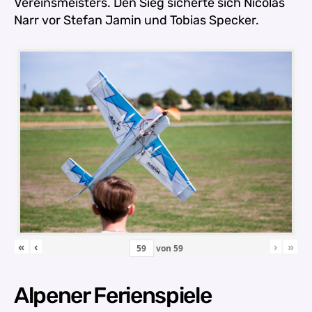
Vereinsmeisters. Den Sieg sicherte sich Nicolas
Narr vor Stefan Jamin und Tobias Specker.
«
‹
›
»
von
59
Alpener Ferienspiele