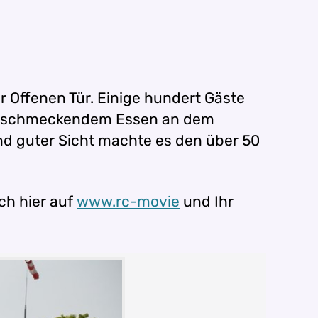
r Offenen Tür. Einige hundert Gäste
ohlschmeckendem Essen an dem
nd guter Sicht machte es den über 50
ch hier auf
www.rc-movie
und Ihr