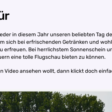
ür
wieder in diesem Jahr unseren beliebten Tag de
um sich bei erfrischenden Getränken und w
 erfreuen. Bei herrlichstem Sonnenschein u
rn eine tolle Flugschau bieten zu können.
 Video ansehen wollt, dann klickt doch einfa