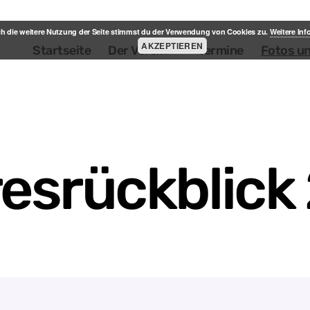
h die weitere Nutzung der Seite stimmst du der Verwendung von Cookies zu.
Weitere In
AKZEPTIEREN
Startseite
Der Verein
Termine
Fotos u
esrückblick