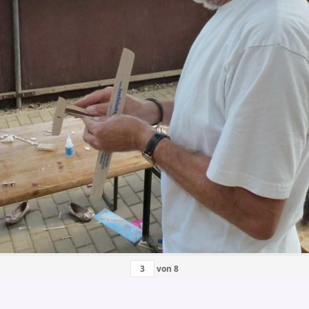
von
8