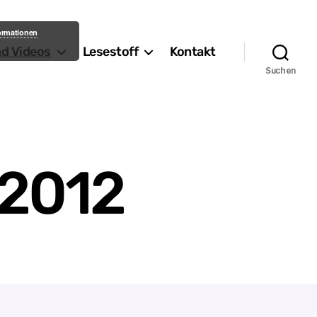
formationen
nd Videos
Lesestoff
Kontakt
Suchen
 2012