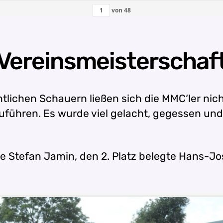
von
48
Vereinsmeisterschaf
ntlichen Schauern ließen sich die MMC‘ler ni
führen. Es wurde viel gelacht, gegessen und g
e Stefan Jamin, den 2. Platz belegte Hans-Jo