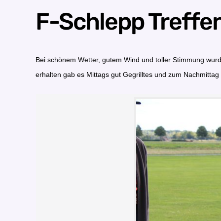
F-Schlepp Treffe
Bei schönem Wetter, gutem Wind und toller Stimmung wurd
erhalten gab es Mittags gut Gegrilltes und zum Nachmitta