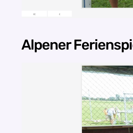
«
‹
Alpener Ferienspi