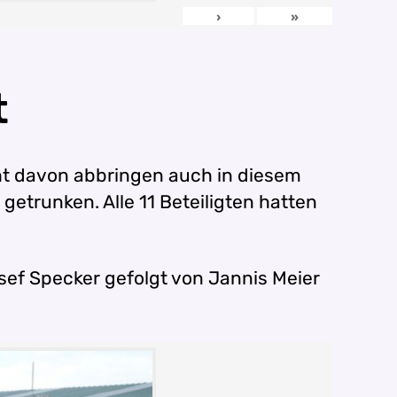
›
»
t
cht davon abbringen auch in diesem
etrunken. Alle 11 Beteiligten hatten
sef Specker gefolgt von Jannis Meier