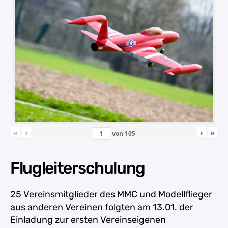
«
‹
›
»
von
105
Flugleiterschulung
25 Vereinsmitglieder des MMC und Modellflieger
aus anderen Vereinen folgten am 13.01. der
Einladung zur ersten Vereinseigenen