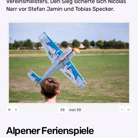
Vereinsmeisters. Den Sieg sicherte sich Nicolas
Narr vor Stefan Jamin und Tobias Specker.
«
‹
›
»
von
59
Alpener Ferienspiele