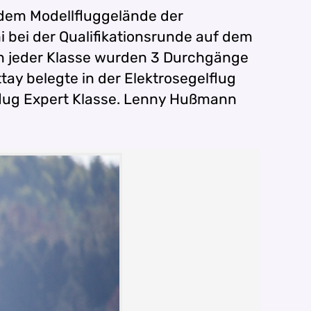
 dem Modellfluggelände der
 bei der Qualifikationsrunde auf dem
 In jeder Klasse wurden 3 Durchgänge
ay belegte in der Elektrosegelflug
orflug Expert Klasse. Lenny Hußmann