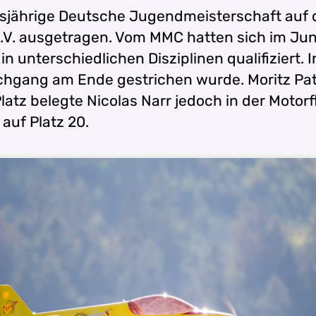
iesjährige Deutsche Jugendmeisterschaft auf
V. ausgetragen. Vom MMC hatten sich im Juni
n unterschiedlichen Disziplinen qualifiziert.
chgang am Ende gestrichen wurde. Moritz Patt
 Platz belegte Nicolas Narr jedoch in der Mot
 auf Platz 20.