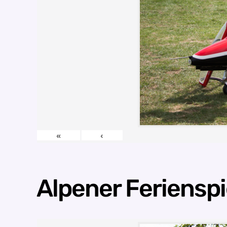
«
‹
Alpener Ferienspi