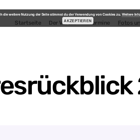
h die weitere Nutzung der Seite stimmst du der Verwendung von Cookies zu.
Weitere In
AKZEPTIEREN
Startseite
Der Verein
Termine
Fotos u
esrückblick