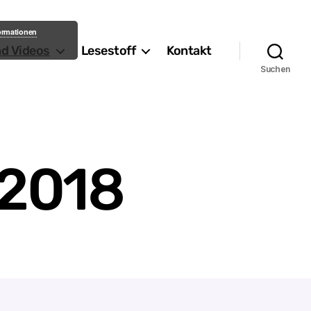
formationen
nd Videos
Lesestoff
Kontakt
Suchen
 2018