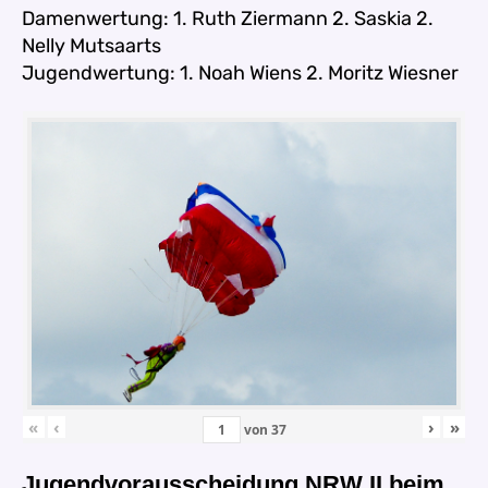
Damenwertung: 1. Ruth Ziermann 2. Saskia 2.
Nelly Mutsaarts
Jugendwertung: 1. Noah Wiens 2. Moritz Wiesner
«
‹
›
»
von
37
Jugendvorausscheidung NRW II beim