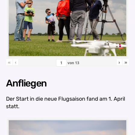
«
‹
›
»
von
13
Anfliegen
Der Start in die neue Flugsaison fand am 1. April
statt.