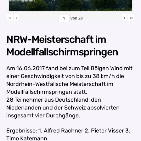
«
‹
›
»
von
28
NRW-Meisterschaft im
Modellfallschirmspringen
Am 16.06.2017 fand bei zum Teil Böigen Wind mit
einer Geschwindigkeit von bis zu 38 km/h die
Nordrhein-Westfälische Meisterschaft im
Modellfallschirmspringen statt.
28 Teilnehmer aus Deutschland, den
Niederlanden und der Schweiz absolvierten
insgesamt vier Durchgänge.
Ergebnisse:
1. Alfred Rachner 2. Pieter Visser 3.
Timo Katemann