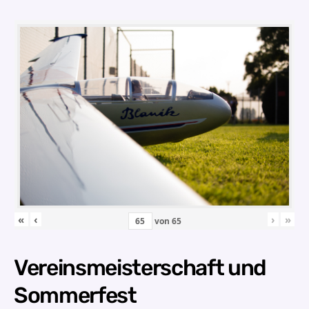
«
‹
›
»
von
65
Vereinsmeisterschaft und
Sommerfest