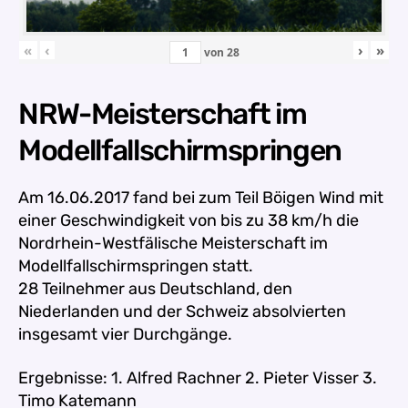
«
‹
›
»
von
28
NRW-Meisterschaft im
Modellfallschirmspringen
Am 16.06.2017 fand bei zum Teil Böigen Wind mit
einer Geschwindigkeit von bis zu 38 km/h die
Nordrhein-Westfälische Meisterschaft im
Modellfallschirmspringen statt.
28 Teilnehmer aus Deutschland, den
Niederlanden und der Schweiz absolvierten
insgesamt vier Durchgänge.
Ergebnisse:
1. Alfred Rachner 2. Pieter Visser 3.
Timo Katemann