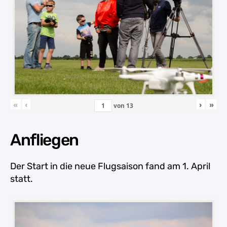
«
‹
›
»
von
13
Anfliegen
Der Start in die neue Flugsaison fand am 1. April
statt.