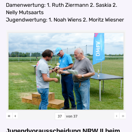
Damenwertung: 1. Ruth Ziermann 2. Saskia 2.
Nelly Mutsaarts
Jugendwertung: 1. Noah Wiens 2. Moritz Wiesner
«
‹
›
»
von
37
Jugendvorausscheidung NRW II beim