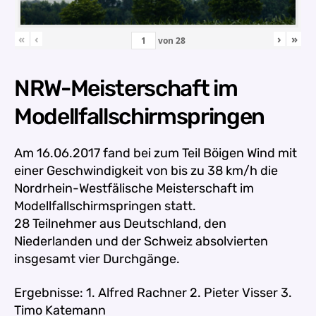
«
‹
›
»
von
28
NRW-Meisterschaft im
Modellfallschirmspringen
Am 16.06.2017 fand bei zum Teil Böigen Wind mit
einer Geschwindigkeit von bis zu 38 km/h die
Nordrhein-Westfälische Meisterschaft im
Modellfallschirmspringen statt.
28 Teilnehmer aus Deutschland, den
Niederlanden und der Schweiz absolvierten
insgesamt vier Durchgänge.
Ergebnisse:
1. Alfred Rachner 2. Pieter Visser 3.
Timo Katemann