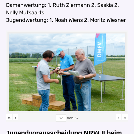
Damenwertung: 1. Ruth Ziermann 2. Saskia 2.
Nelly Mutsaarts
Jugendwertung: 1. Noah Wiens 2. Moritz Wiesner
«
‹
›
»
von
37
Jugendvorausscheidung NRW II beim