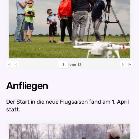
«
‹
›
»
von
13
Anfliegen
Der Start in die neue Flugsaison fand am 1. April
statt.