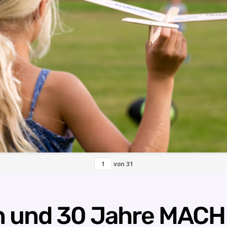
von
31
en und 30 Jahre MAC