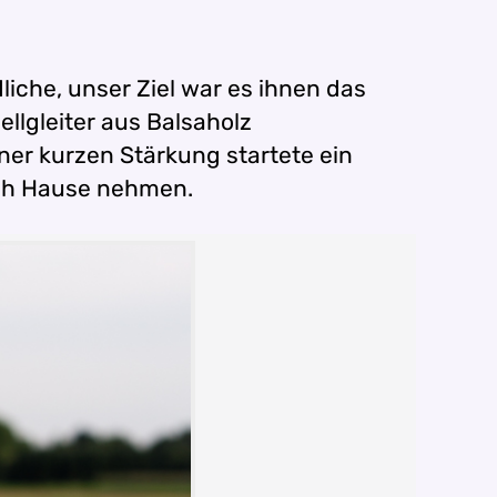
iche, unser Ziel war es ihnen das
ellgleiter aus Balsaholz
er kurzen Stärkung startete ein
ach Hause nehmen.