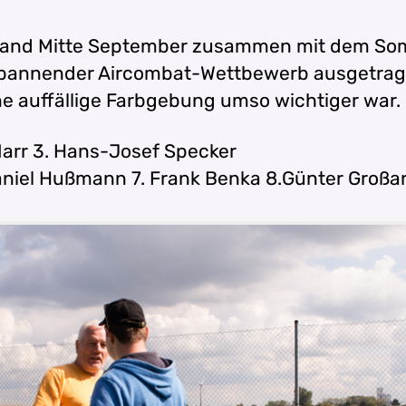
t fand Mitte September zusammen mit dem Som
 spannender Aircombat-Wettbewerb ausgetrag
ne auffällige Farbgebung umso wichtiger war.
 Narr 3. Hans-Josef Specker
Daniel Hußmann 7. Frank Benka 8.Günter Großa