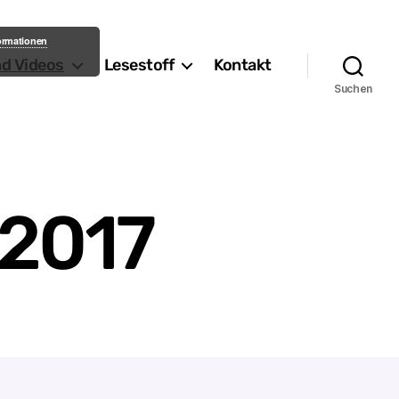
formationen
nd Videos
Lesestoff
Kontakt
Suchen
 2017