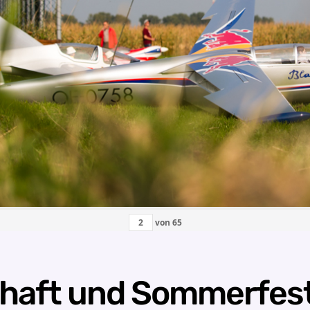
von
65
chaft und Sommerfes