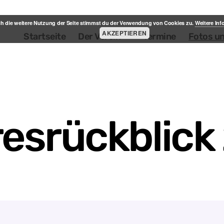
h die weitere Nutzung der Seite stimmst du der Verwendung von Cookies zu.
Weitere In
AKZEPTIEREN
Startseite
Der Verein
Termine
Fotos u
esrückblick