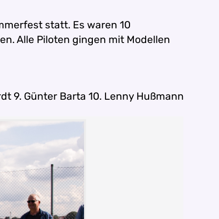
merfest statt.
Es waren 10
en.
Alle Piloten gingen mit Modellen
rdt 9. Günter Barta 10. Lenny Hußmann