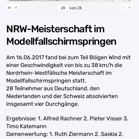
«
‹
›
»
von
28
NRW-Meisterschaft im
Modellfallschirmspringen
Am 16.06.2017 fand bei zum Teil Böigen Wind mit
einer Geschwindigkeit von bis zu 38 km/h die
Nordrhein-Westfälische Meisterschaft im
Modellfallschirmspringen statt.
28 Teilnehmer aus Deutschland, den
Niederlanden und der Schweiz absolvierten
insgesamt vier Durchgänge.
Ergebnisse:
1. Alfred Rachner 2. Pieter Visser 3.
Timo Katemann
Damenwertung: 1. Ruth Ziermann 2. Saskia 2.