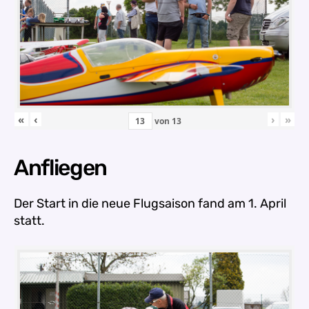
«
‹
›
»
von
13
Anfliegen
Der Start in die neue Flugsaison fand am 1. April
statt.