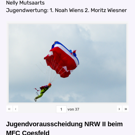
Nelly Mutsaarts
Jugendwertung: 1. Noah Wiens 2. Moritz Wiesner
«
‹
›
»
von
37
Jugendvorausscheidung NRW II beim
MFC Coesfeld