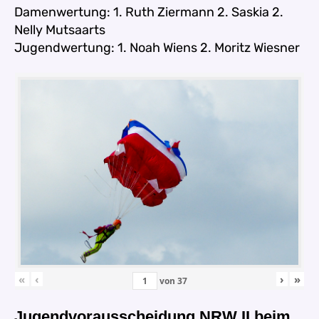
Damenwertung: 1. Ruth Ziermann 2. Saskia 2.
Nelly Mutsaarts
Jugendwertung: 1. Noah Wiens 2. Moritz Wiesner
«
‹
›
»
von
37
Jugendvorausscheidung NRW II beim