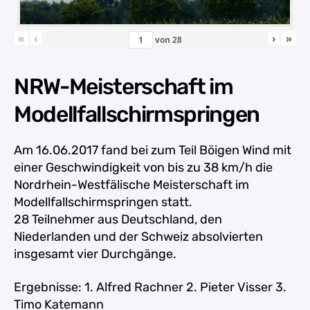
«
‹
›
»
von
28
NRW-Meisterschaft im
Modellfallschirmspringen
Am 16.06.2017 fand bei zum Teil Böigen Wind mit
einer Geschwindigkeit von bis zu 38 km/h die
Nordrhein-Westfälische Meisterschaft im
Modellfallschirmspringen statt.
28 Teilnehmer aus Deutschland, den
Niederlanden und der Schweiz absolvierten
insgesamt vier Durchgänge.
Ergebnisse:
1. Alfred Rachner 2. Pieter Visser 3.
Timo Katemann