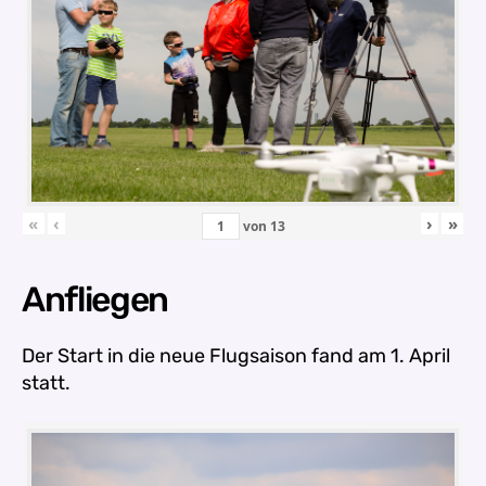
«
‹
›
»
von
13
Anfliegen
Der Start in die neue Flugsaison fand am 1. April
statt.